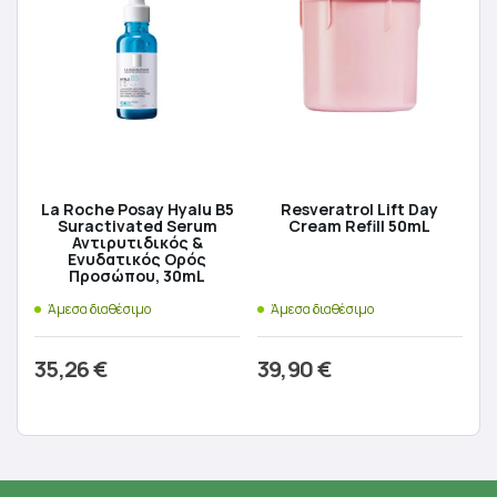
La Roche Posay Hyalu B5
Resveratrol Lift Day
Suractivated Serum
Cream Refill 50mL
Αντιρυτιδικός &
Ενυδατικός Ορός
Προσώπου, 30mL
Άμεσα διαθέσιμο
Άμεσα διαθέσιμο
35,26
€
39,90
€
Προσθήκη στο καλάθι
Προσθήκη στο καλάθι