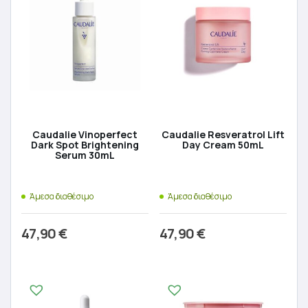
Caudalie Vinoperfect
Caudalie Resveratrol Lift
Dark Spot Brightening
Day Cream 50mL
Serum 30mL
Άμεσα διαθέσιμο
Άμεσα διαθέσιμο
47,90
€
47,90
€
Προσθήκη στο καλάθι
Προσθήκη στο καλάθι