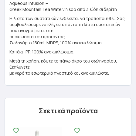
Aqueous Infusion =
Greek Mountain Tea Water/ Νερό από 3 είδη σιδερίτη
Η λίστα των συστατικών ενδέχεται να τροποποιηθεί. Σας
συμβουλεύουμε να ελέγχετε πάντα τη λίστα συστατικών
που αναγράφεται στη
συσκευασία του προϊόντος
Σωληνάριο 150ml: MDPE, 100% ανακυκλώσιμο.
Καπάκι: PP, 100% ανακυκλώσιμο.
Μετά τη χρήση, κόψτε το πάνω άκρο του σωληναρίου,
ξεπλύνετε
με νερό το εσωτερικό πλαστικό και ανακυκλώστε.
Σχετικά προϊόντα