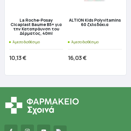
La Roche-Posay
ALTION Kids Polyvitamins
Cicaplast Baume B5+ για
60 ζελεδάκια
την Καταπράυνση του
Δέρματος, 40ml
Άμεσα διαθέσιμο
Άμεσα διαθέσιμο
10,13
€
16,03
€
Προσθήκη στο καλάθι
Προσθήκη στο καλάθι