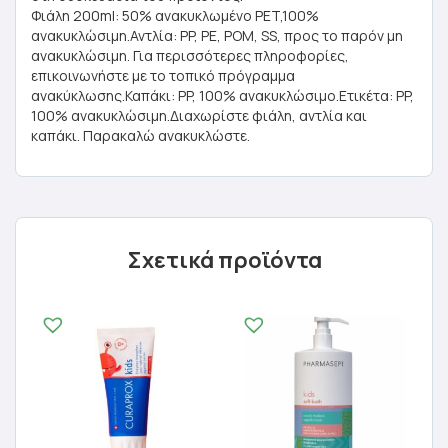
Φιάλη 200ml: 50% ανακυκλωμένο PET,100%
ανακυκλώσιμη.Αντλία: PP, PE, POM, SS, προς το παρόν μη
ανακυκλώσιμη. Για περισσότερες πληροφορίες,
επικοινωνήστε με το τοπικό πρόγραμμα
ανακύκλωσης.Καπάκι: PP, 100% ανακυκλώσιμο.Ετικέτα: PP,
100% ανακυκλώσιμη.Διαχωρίστε φιάλη, αντλία και
καπάκι. Παρακαλώ ανακυκλώστε.
Σχετικά προϊόντα