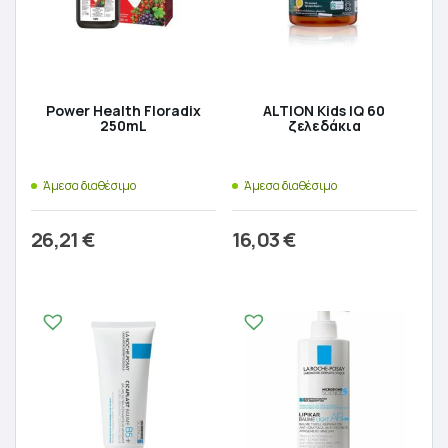
Power Health Floradix
ALTION Kids IQ 60
250mL
ζελεδάκια
Άμεσα διαθέσιμο
Άμεσα διαθέσιμο
26,21
€
16,03
€
Προσθήκη στο καλάθι
Προσθήκη στο καλάθι