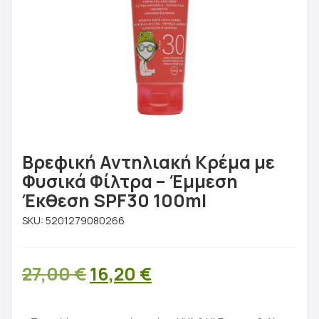
Βρεφική Αντηλιακή Κρέμα με
Φυσικά Φίλτρα – Έμμεση
Έκθεση SPF30 100ml
SKU:
5201279080266
Original
Η
27,00
€
16,20
€
price
τρέχουσα