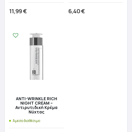
11,99
€
6,40
€
Προσθήκη στο καλάθι
Προσθήκη στο καλάθι
ANTI-WRINKLE RICH
NIGHT CREAM –
Αντιρυτιδική Κρέμα
Νύχτας
Άμεσα διαθέσιμο