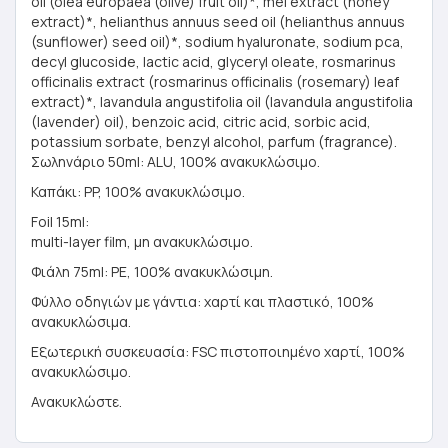
oil (olea europaea (olive) fruit oil)*, mel extract (honey
extract)*, helianthus annuus seed oil (helianthus annuus
(sunflower) seed oil)*, sodium hyaluronate, sodium pca,
decyl glucoside, lactic acid, glyceryl oleate, rosmarinus
officinalis extract (rosmarinus officinalis (rosemary) leaf
extract)*, lavandula angustifolia oil (lavandula angustifolia
(lavender) oil), benzoic acid, citric acid, sorbic acid,
potassium sorbate, benzyl alcohol, parfum (fragrance).
Σωληνάριο 50ml: ALU, 100% ανακυκλώσιμο.
Καπάκι: PP, 100% ανακυκλώσιμο.
Foil 15ml:
multi-layer film, μη ανακυκλώσιμο.
Φιάλη 75ml: PE, 100% ανακυκλώσιμη.
Φύλλο οδηγιών με γάντια: χαρτί και πλαστικό, 100%
ανακυκλώσιμα.
Εξωτερική συσκευασία: FSC πιστοποιημένο χαρτί, 100%
ανακυκλώσιμο.
Ανακυκλώστε.