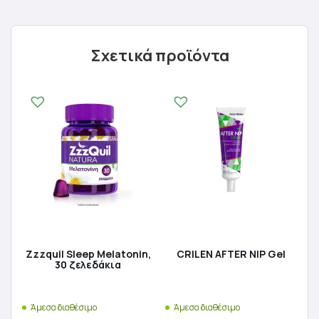
Σχετικά προϊόντα
Zzzquil Sleep Melatonin,
CRILEN AFTER NIP Gel
30 ζελεδάκια
Άμεσα διαθέσιμο
Άμεσα διαθέσιμο