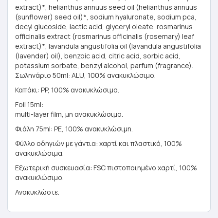
extract)*, helianthus annuus seed oil (helianthus annuus
(sunflower) seed oil)*, sodium hyaluronate, sodium pca,
decyl glucoside, lactic acid, glyceryl oleate, rosmarinus
officinalis extract (rosmarinus officinalis (rosemary) leaf
extract)*, lavandula angustifolia oil (lavandula angustifolia
(lavender) oil), benzoic acid, citric acid, sorbic acid,
potassium sorbate, benzyl alcohol, parfum (fragrance).
Σωληνάριο 50ml: ALU, 100% ανακυκλώσιμο.
Καπάκι: PP, 100% ανακυκλώσιμο.
Foil 15ml:
multi-layer film, μη ανακυκλώσιμο.
Φιάλη 75ml: PE, 100% ανακυκλώσιμη.
Φύλλο οδηγιών με γάντια: χαρτί και πλαστικό, 100%
ανακυκλώσιμα.
Εξωτερική συσκευασία: FSC πιστοποιημένο χαρτί, 100%
ανακυκλώσιμο.
Ανακυκλώστε.