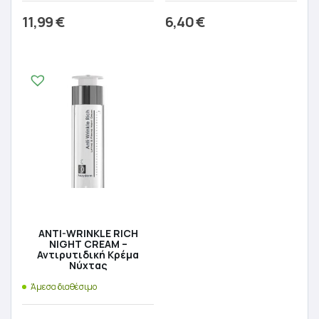
11,99
€
6,40
€
Προσθήκη στο καλάθι
Προσθήκη στο καλάθι
ANTI-WRINKLE RICH
NIGHT CREAM –
Αντιρυτιδική Κρέμα
Νύχτας
Άμεσα διαθέσιμο