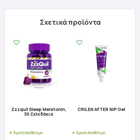
Σχετικά προϊόντα
Zzzquil Sleep Melatonin,
CRILEN AFTER NIP Gel
30 ζελεδάκια
Άμεσα διαθέσιμο
Άμεσα διαθέσιμο