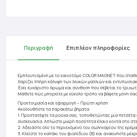
Περιγραφή
Επιπλέον πληροφορίες
Εμπλουτισμένη με το καινοτόμο COLOR MAGNET που σταθερ
Χαρίζει πλήρη κάλυψη των λευκών μαλλιών και εντυπωσια
Έχει ευχάριστο άρωμα και σύνθεση που σέβεται το τριχωτ
Μάθετε πώς μπορείτε με εύκολο τρόπο να βάψετε μόνη σας τα
Προετοιμασία και εφαρμογή – Πρώτη χρήση
Ακολουθήστε τα παρακάτω βήματα:
1. Προστατέψτε τα ρούχα σας, τοποθετώντας μια πετσέτα
συσκευασία. Απλώστε μικρή ποσότητα έλαιο κοντά στο στε
2. Αδειάστε όλο το περιεχόμενο του σωληναρίου της κρέμα
3. Κλείστε το καπάκι του φιαλίδιου (Β) και ανακινήστε μέ