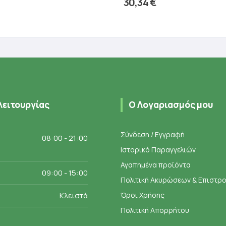
30,34
€
ροσθήκη στο καλάθι
Προσθήκη στο καλάθ
λειτουργίας
Ο Λογαριασμός μου
Σύνδεση / Εγγραφή
08:00 - 21:00
Ιστορικό Παραγγελιών
Αγαπημένα προϊόντα
09:00 - 15:00
Πολιτική Ακυρώσεων & Επιστ
Κλειστά
Όροι Χρήσης
Πολιτική Απορρήτου