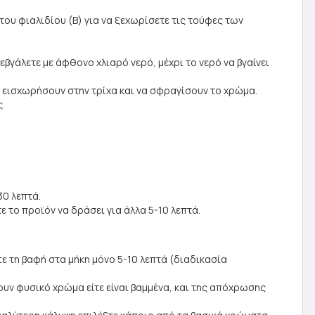
του φιαλιδίου (Β) για να ξεχωρίσετε τις τούφες των
εβγάλετε με άφθονο χλιαρό νερό, μέχρι το νερό να βγαίνει
α εισχωρήσουν στην τρίχα και να σφραγίσουν το χρώμα.
ς.
30 λεπτά.
 το προϊόν να δράσει για άλλα 5-10 λεπτά.
ε τη βαφή στα μήκη μόνο 5-10 λεπτά (διαδικασία
χουν φυσικό χρώμα είτε είναι βαμμένα, και της απόχρωσης