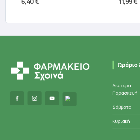
6,40
€
11,99
€
Προσθήκη στο καλάθι
Π
Ωράριο 
Δευτέρα
Παρασκευή
Σάββατο
Κυριακή