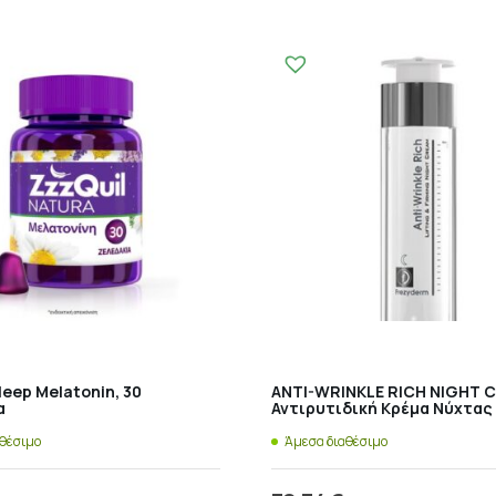
leep Melatonin, 30
ANTI-WRINKLE RICH NIGHT 
α
Αντιρυτιδική Κρέμα Νύχτας
αθέσιμο
Άμεσα διαθέσιμο