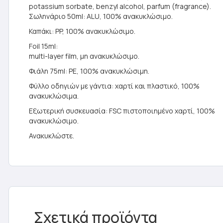
potassium sorbate, benzyl alcohol, parfum (fragrance).
Σωληνάριο 50ml: ALU, 100% ανακυκλώσιμο.
Καπάκι: PP, 100% ανακυκλώσιμο.
Foil 15ml:
multi-layer film, μη ανακυκλώσιμο.
Φιάλη 75ml: PE, 100% ανακυκλώσιμη.
Φύλλο οδηγιών με γάντια: χαρτί και πλαστικό, 100%
ανακυκλώσιμα.
Εξωτερική συσκευασία: FSC πιστοποιημένο χαρτί, 100%
ανακυκλώσιμο.
Ανακυκλώστε.
Σχετικά προϊόντα