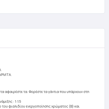
.
APIVITA.
τα αφαιρέστε τα. Φορέστε τα γάντια που υπάρχουν στη
μιξης : 1:1.5
τέρ του φιαλιδίου ενεργοποίησης χρώματος (Β) και