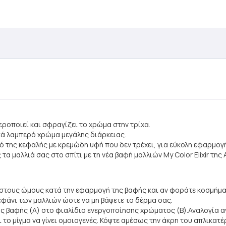
οποιεί και σφραγίζει το χρώμα στην τρίχα.
κά λαμπερό χρώμα μεγάλης διάρκειας.
ό της κεφαλής με κρεμώδη υφή που δεν τρέχει, για εύκολη εφαρμογή
 μαλλιά σας στο σπίτι με τη νέα βαφή μαλλιών My Color Elixir της 
 στους ώμους κατά την εφαρμογή της βαφής και αν φοράτε κοσμήμα
φάνι των μαλλιών ώστε να μη βάψετε το δέρμα σας.
ς βαφής (A) στο φιαλίδιο ενεργοποίησης χρώματος (Β).Αναλογία ανά
χρι το μίγμα να γίνει ομοιογενές. Κόψτε αμέσως την άκρη του απλικα