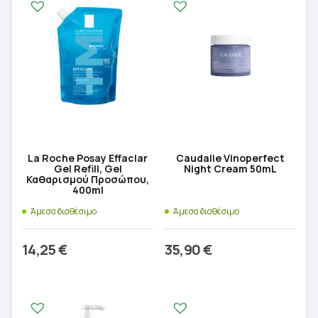
La Roche Posay Effaclar
Caudalie Vinoperfect
Gel Refill, Gel
Night Cream 50mL
Καθαρισμού Προσώπου,
400ml
Άμεσα διαθέσιμο
Άμεσα διαθέσιμο
14,25
€
35,90
€
Προσθήκη στο καλάθι
Προσθήκη στο καλάθι