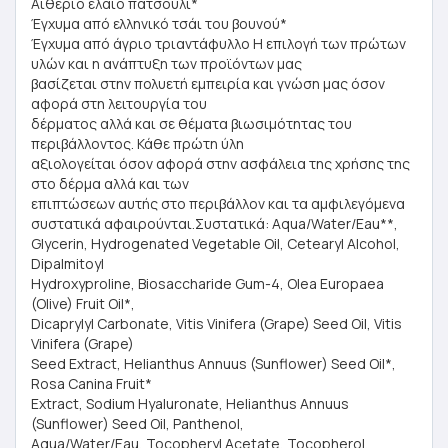
Αιθέριο έλαιο πατσουλί*
Έγχυμα από ελληνικό τσάι του βουνού*
Έγχυμα από άγριο τριαντάφυλλο Η επιλογή των πρώτων
υλών και η ανάπτυξη των προϊόντων μας
βασίζεται στην πολυετή εμπειρία και γνώση μας όσον
αφορά στη λειτουργία του
δέρματος αλλά και σε θέματα βιωσιμότητας του
περιβάλλοντος. Κάθε πρώτη ύλη
αξιολογείται όσον αφορά στην ασφάλεια της χρήσης της
στο δέρμα αλλά και των
επιπτώσεων αυτής στο περιβάλλον και τα αμφιλεγόμενα
συστατικά αφαιρούνται.Συστατικά: Aqua/Water/Eau**,
Glycerin, Hydrogenated Vegetable Oil, Cetearyl Alcohol,
Dipalmitoyl
Hydroxyproline, Biosaccharide Gum-4, Olea Europaea
(Olive) Fruit Oil*,
Dicaprylyl Carbonate, Vitis Vinifera (Grape) Seed Oil, Vitis
Vinifera (Grape)
Seed Extract, Helianthus Annuus (Sunflower) Seed Oil*,
Rosa Canina Fruit*
Extract, Sodium Hyaluronate, Helianthus Annuus
(Sunflower) Seed Oil, Panthenol,
Aqua/Water/Eau, Tocopheryl Acetate, Tocopherol,