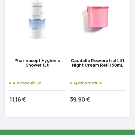
Pharmasept Hygienic
Caudalie Resveratrol Lift
Shower 1Lt
Night Cream Refill 50mL
Άμεσα διαθέσιμο
Άμεσα διαθέσιμο
11,16
€
39,90
€
Προσθήκη στο καλάθι
Προσθήκη στο καλάθι