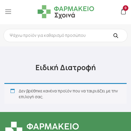
0
Products
search
Ειδική Διατροφή
Δεν βρέθηκε κανένα προϊόν που να ταιριάζει με την
επιλογή σας.