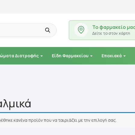
Το φαρμακείο μα
Δείτε το στον χάρτη
ώματα Διατροφής
Είδη Φαρμακείου
Εποχιακά
λμικά
ρέθηκε κανένα προϊόν που να ταιριάζει με την επιλογή σας.