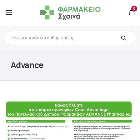
0
Products
search
Advance